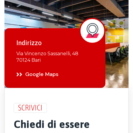
Indirizzo
Via Vincenzo Sassanelli, 48
70124 Bari
Google Maps
SCRIVICI
Chiedi di essere