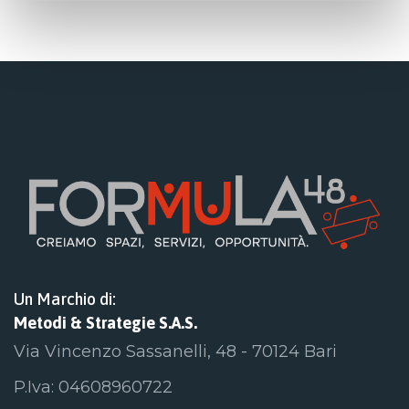
Un Marchio di:
Metodi & Strategie S.A.S.
Via Vincenzo Sassanelli, 48 - 70124 Bari
P.Iva: 04608960722