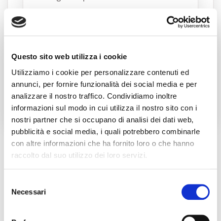
Dichiaro di aver preso visione e accettare
Questo sito web utilizza i cookie
la vostra
privacy policy
Utilizziamo i cookie per personalizzare contenuti ed
annunci, per fornire funzionalità dei social media e per
analizzare il nostro traffico. Condividiamo inoltre
informazioni sul modo in cui utilizza il nostro sito con i
nostri partner che si occupano di analisi dei dati web,
pubblicità e social media, i quali potrebbero combinarle
con altre informazioni che ha fornito loro o che hanno
raccolto dal suo utilizzo dei loro servizi.
Selezione
Necessari
del
Chiamaci
consenso
+39 0802180265