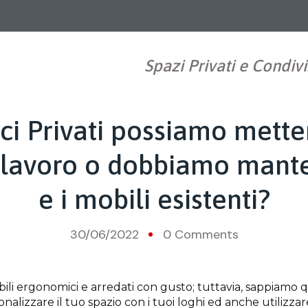
Spazi Privati e Condivi
ci Privati possiamo mette
di lavoro o dobbiamo mant
e i mobili esistenti?
30/06/2022
0 Comments
bili ergonomici e arredati con gusto; tuttavia, sappiamo
onalizzare il tuo spazio con i tuoi loghi ed anche utilizza