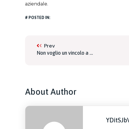
aziendale.
# POSTED IN:
Prev
Non voglio un vincolo a ...
About Author
YDitSJb