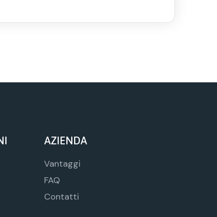
NI
AZIENDA
Vantaggi
FAQ
Contatti