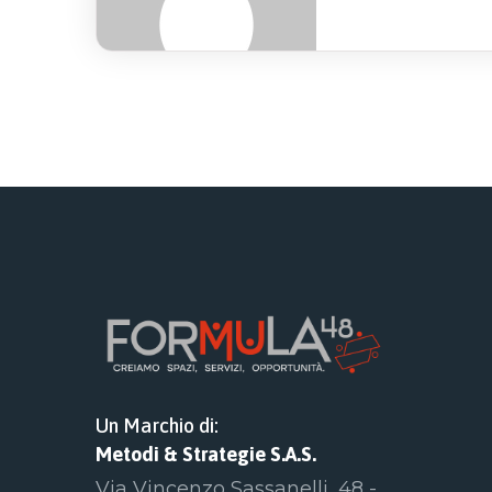
Un Marchio di:
Metodi & Strategie S.A.S.
Via Vincenzo Sassanelli, 48 -