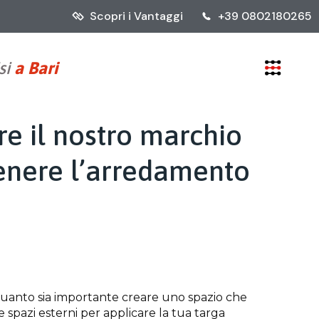
Scopri i Vantaggi
+39 0802180265
si
a Bari
re il nostro marchio
enere l’arredamento
 quanto sia importante creare uno spazio che
re spazi esterni per applicare la tua targa